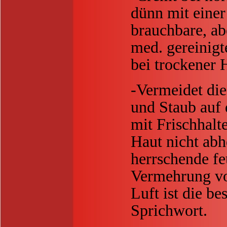
dünn mit einer
brauchbare, ab
med. gereinigt
bei trockener 
-Vermeidet die
und Staub auf 
mit Frischhalt
Haut nicht abh
herrschende fe
Vermehrung vo
Luft ist die be
Sprichwort.