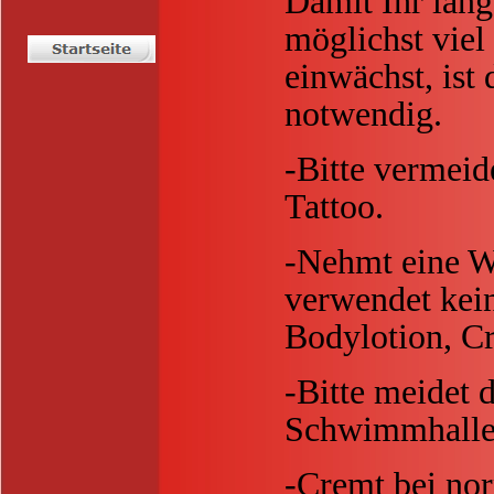
Damit Ihr lang
möglichst viel
einwächst, ist
notwendig.
-Bitte vermeid
Tattoo.
-Nehmt eine W
verwendet kei
Bodylotion, Cr
-Bitte meidet 
Schwimmhalle
-Cremt bei nor