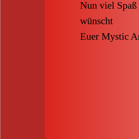
Nun viel Spaß
wünscht
Euer Mystic A